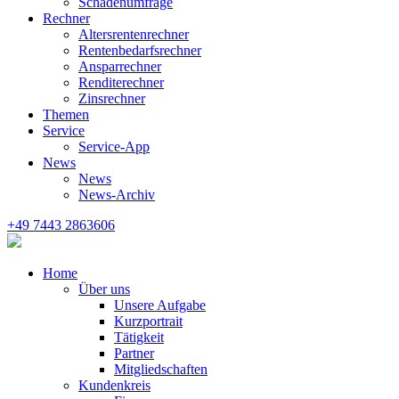
Schadenumfrage
Rechner
Altersrentenrechner
Rentenbedarfsrechner
Ansparrechner
Renditerechner
Zinsrechner
Themen
Service
Service-App
News
News
News-Archiv
+49 7443 2863606
Home
Über uns
Unsere Aufgabe
Kurzportrait
Tätigkeit
Partner
Mitgliedschaften
Kundenkreis