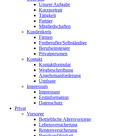
Unsere Aufgabe
Kurzportrait
Tätigkeit
Partner
Mitgliedschaften
Kundenkreis
Firmen
Freiberufler/Selbständige
Berufseinsteiger
Privatpersonen
Kontakt
Kontaktformular
Wegbeschreibung
Angebotsanforderung
Umfrage
Impressum
Impressum
Erstinformation
Datenschutz
Privat
Vorsorge
Betriebliche Altersvorsorge
Lebensversicherung
Rentenversicherung
Berufsunfähigkeit