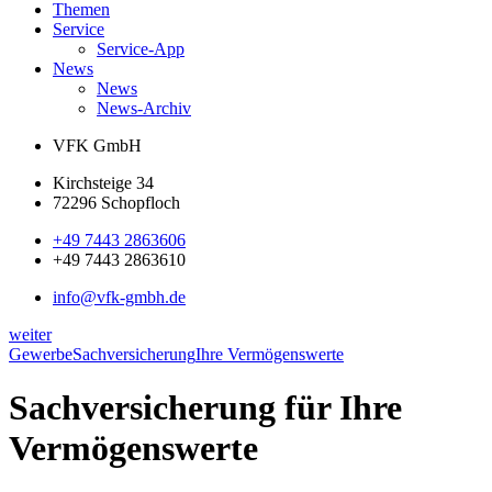
Themen
Service
Service-App
News
News
News-Archiv
VFK GmbH
Kirchsteige 34
72296 Schopfloch
+49 7443 2863606
+49 7443 2863610
info@vfk-gmbh.de
weiter
Gewerbe
Sachversicherung
Ihre Vermögenswerte
Sachversicherung für Ihre
Vermögenswerte