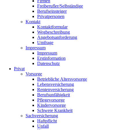
Firmen
Freiberufler/Selbständige
Berufseinsteiger
Privatpersonen
Kontakt
Kontaktformular
Wegbeschreibung
Angebotsanforderung
Umfrage
Impressum
Impressum
Erstinformation
Datenschutz
Privat
Vorsorge
Betriebliche Altersvorsorge
Lebensversicherung
Rentenversicherung
Berufsunfähigkeit
Pflegevorsorge
Kindervorsorge
Schwere Krankheit
Sachversicherung
Haftpflicht
Unfall