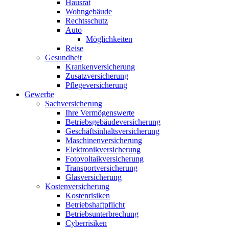
Hausrat
Wohngebäude
Rechtsschutz
Auto
Möglichkeiten
Reise
Gesundheit
Krankenversicherung
Zusatzversicherung
Pflegeversicherung
Gewerbe
Sachversicherung
Ihre Vermögenswerte
Betriebsgebäudeversicherung
Geschäftsinhaltsversicherung
Maschinenversicherung
Elektronikversicherung
Fotovoltaikversicherung
Transportversicherung
Glasversicherung
Kostenversicherung
Kostenrisiken
Betriebshaftpflicht
Betriebsunterbrechung
Cyberrisiken