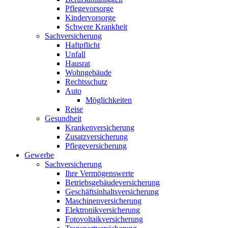
Pflegevorsorge
Kindervorsorge
Schwere Krankheit
Sachversicherung
Haftpflicht
Unfall
Hausrat
Wohngebäude
Rechtsschutz
Auto
Möglichkeiten
Reise
Gesundheit
Krankenversicherung
Zusatzversicherung
Pflegeversicherung
Gewerbe
Sachversicherung
Ihre Vermögenswerte
Betriebsgebäudeversicherung
Geschäftsinhaltsversicherung
Maschinenversicherung
Elektronikversicherung
Fotovoltaikversicherung