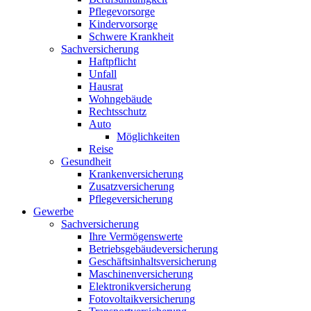
Pflegevorsorge
Kindervorsorge
Schwere Krankheit
Sachversicherung
Haftpflicht
Unfall
Hausrat
Wohngebäude
Rechtsschutz
Auto
Möglichkeiten
Reise
Gesundheit
Krankenversicherung
Zusatzversicherung
Pflegeversicherung
Gewerbe
Sachversicherung
Ihre Vermögenswerte
Betriebsgebäudeversicherung
Geschäftsinhaltsversicherung
Maschinenversicherung
Elektronikversicherung
Fotovoltaikversicherung