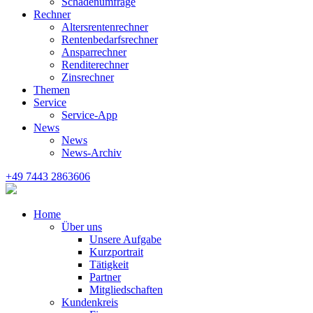
Schadenumfrage
Rechner
Altersrentenrechner
Rentenbedarfsrechner
Ansparrechner
Renditerechner
Zinsrechner
Themen
Service
Service-App
News
News
News-Archiv
+49 7443 2863606
Home
Über uns
Unsere Aufgabe
Kurzportrait
Tätigkeit
Partner
Mitgliedschaften
Kundenkreis