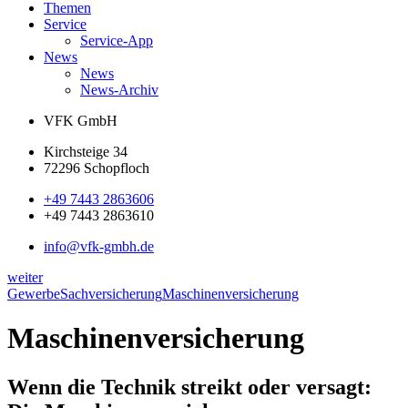
Themen
Service
Service-App
News
News
News-Archiv
VFK GmbH
Kirchsteige 34
72296 Schopfloch
+49 7443 2863606
+49 7443 2863610
info@vfk-gmbh.de
weiter
Gewerbe
Sachversicherung
Maschinenversicherung
Maschinenversicherung
Wenn die Technik streikt oder versagt: