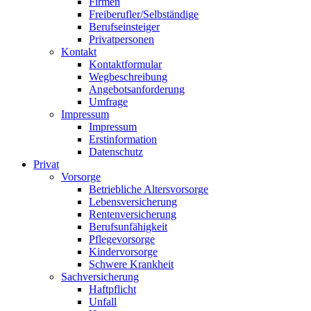
Firmen
Freiberufler/Selbständige
Berufseinsteiger
Privatpersonen
Kontakt
Kontaktformular
Wegbeschreibung
Angebotsanforderung
Umfrage
Impressum
Impressum
Erstinformation
Datenschutz
Privat
Vorsorge
Betriebliche Altersvorsorge
Lebensversicherung
Rentenversicherung
Berufsunfähigkeit
Pflegevorsorge
Kindervorsorge
Schwere Krankheit
Sachversicherung
Haftpflicht
Unfall