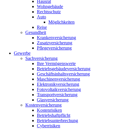
Hausrat
Wohngebäude
Rechtsschutz
Auto
Möglichkeiten
Reise
Gesundheit
Krankenversicherung
Zusatzversicherung
Pflegeversicherung
Gewerbe
Sachversicherung
Ihre Vermögenswerte
Betriebsgebäudeversicherung
Geschäftsinhaltsversicherung
Maschinenversicherung
Elektronikversicherung
Fotovoltaikversicherung
Transportversicherung
Glasversicherung
Kostenversicherung
Kostenrisiken
Betriebshaftpflicht
Betriebsunterbrechung
Cyberrisiken