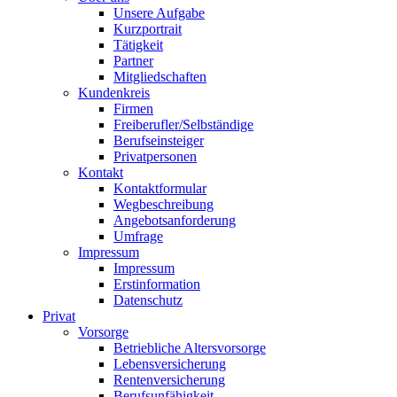
Unsere Aufgabe
Kurzportrait
Tätigkeit
Partner
Mitgliedschaften
Kundenkreis
Firmen
Freiberufler/Selbständige
Berufseinsteiger
Privatpersonen
Kontakt
Kontaktformular
Wegbeschreibung
Angebotsanforderung
Umfrage
Impressum
Impressum
Erstinformation
Datenschutz
Privat
Vorsorge
Betriebliche Altersvorsorge
Lebensversicherung
Rentenversicherung
Berufsunfähigkeit