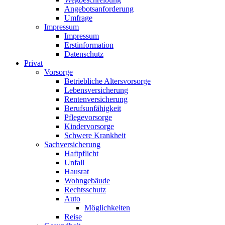
Angebotsanforderung
Umfrage
Impressum
Impressum
Erstinformation
Datenschutz
Privat
Vorsorge
Betriebliche Altersvorsorge
Lebensversicherung
Rentenversicherung
Berufsunfähigkeit
Pflegevorsorge
Kindervorsorge
Schwere Krankheit
Sachversicherung
Haftpflicht
Unfall
Hausrat
Wohngebäude
Rechtsschutz
Auto
Möglichkeiten
Reise