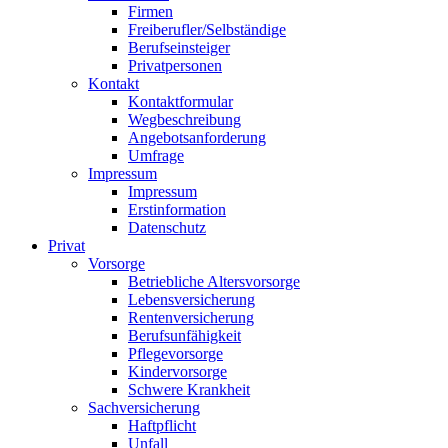
Firmen
Freiberufler/Selbständige
Berufseinsteiger
Privatpersonen
Kontakt
Kontaktformular
Wegbeschreibung
Angebotsanforderung
Umfrage
Impressum
Impressum
Erstinformation
Datenschutz
Privat
Vorsorge
Betriebliche Altersvorsorge
Lebensversicherung
Rentenversicherung
Berufsunfähigkeit
Pflegevorsorge
Kindervorsorge
Schwere Krankheit
Sachversicherung
Haftpflicht
Unfall