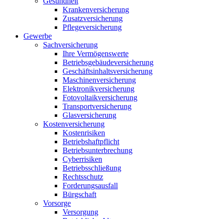
Gesundheit
Krankenversicherung
Zusatzversicherung
Pflegeversicherung
Gewerbe
Sachversicherung
Ihre Vermögenswerte
Betriebsgebäudeversicherung
Geschäftsinhaltsversicherung
Maschinenversicherung
Elektronikversicherung
Fotovoltaikversicherung
Transportversicherung
Glasversicherung
Kostenversicherung
Kostenrisiken
Betriebshaftpflicht
Betriebsunterbrechung
Cyberrisiken
Betriebsschließung
Rechtsschutz
Forderungsausfall
Bürgschaft
Vorsorge
Versorgung