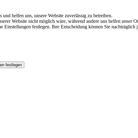
s und helfen uns, unsere Website zuverlässig zu betreiben.
serer Website nicht möglich wäre, während andere uns helfen unser Onl
ene Einstellungen festlegen. Ihre Entscheidung können Sie nachträglich
en festlegen