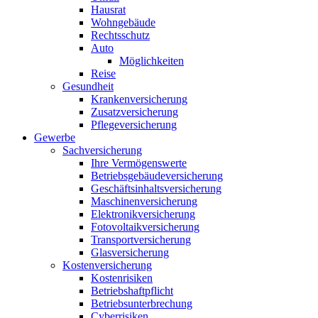
Hausrat
Wohngebäude
Rechtsschutz
Auto
Möglichkeiten
Reise
Gesundheit
Krankenversicherung
Zusatzversicherung
Pflegeversicherung
Gewerbe
Sachversicherung
Ihre Vermögenswerte
Betriebsgebäudeversicherung
Geschäftsinhaltsversicherung
Maschinenversicherung
Elektronikversicherung
Fotovoltaikversicherung
Transportversicherung
Glasversicherung
Kostenversicherung
Kostenrisiken
Betriebshaftpflicht
Betriebsunterbrechung
Cyberrisiken