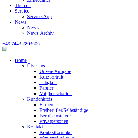
Themen
Service
Service-App
News
News
News-Archiv
+49 7443 2863606
Home
Über uns
Unsere Aufgabe
Kurzportrait
Tätigkeit
Partner
Mitgliedschaften
Kundenkreis
Firmen
Freiberufler/Selbständige
Berufseinsteiger
Privatpersonen
Kontakt
Kontaktformular
Wegbeschreibung