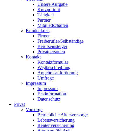
Unsere Aufgabe
Kurzportrait
Tätigkeit
Partner
Mitgliedschaften
Kundenkreis
Firmen
Freiberufler/Selbständige
Berufseinsteiger
Privatpersonen
Kontakt
Kontaktformular
Wegbeschreibung
Angebotsanforderung
Umfrage
Impressum
Impressum
Erstinformation
Datenschutz
Privat
Vorsorge
Betriebliche Altersvorsorge
Lebensversicherung
Rentenversicherung
Berufsunfähigkeit