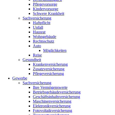
Pflegevorsorge
Kindervorsorge
Schwere Krankheit
Sachversicherung
Haftpflicht
Unfall
Hausrat
Wohngebäude
Rechtsschutz
Auto
Möglichkeiten
Reise
Gesundheit
Krankenversicherung
Zusatzversicherung
Pflegeversicherung
Gewerbe
Sachversicherung
Ihre Vermögenswerte
Betriebsgebäudeversicherung
Geschäftsinhaltsversicherung
Maschinenversicherung
Elektronikversicherung
Fotovoltaikversicherung