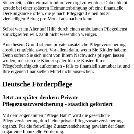
Sicherheit, später einmal rundum versorgt zu werden. Dabei bleibt
gerade bei einer späteren Heimunterbringung oft eine finanzielle
Deckungslücke offen, die je nach Pflegegrad einen bis zu
vierstelligen Betrag pro Monat ausmachen kann.
Selbst wer im Alter auf Hilfe durch einen ambulanten Pflegedienst
zurückgreifen will, zahlt nicht wesentlich weniger.
Aus diesem Grund ist eine private zusätzliche Pflegeversicherung
absolut empfehlenswert. Vor allem dann, wenn Sie Kinder haben:
Denn sofern Sie sich nicht von Ihrem Nachwuchs pflegen lassen
wollen, müssten die Kinder später für die Kosten Ihrer
Pflegebedürftigkeit aufkommen - falls es finanziell zumutbar ist und
Ihre eigenen finanziellen Mittel nicht ausreichen.
Deutsche Förderpflege
Jetzt an später denken: Private
Pflegezusatzversicherung - staatlich gefördert
Mit dem sogenannten "Pflege-Bahr" wird die gesetzliche
Pflegeversicherung durch eine private Pflegezusatzversicherung
ergänzt. Für die freiwillige Zusatzversicherung gewährt der Staat
sogar eine finanzielle Förderung.