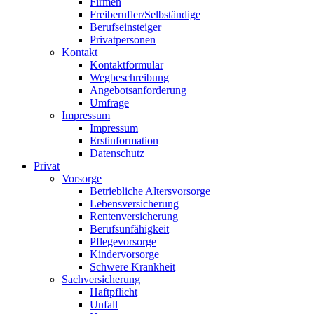
Firmen
Freiberufler/Selbständige
Berufseinsteiger
Privatpersonen
Kontakt
Kontaktformular
Wegbeschreibung
Angebotsanforderung
Umfrage
Impressum
Impressum
Erstinformation
Datenschutz
Privat
Vorsorge
Betriebliche Altersvorsorge
Lebensversicherung
Rentenversicherung
Berufsunfähigkeit
Pflegevorsorge
Kindervorsorge
Schwere Krankheit
Sachversicherung
Haftpflicht
Unfall