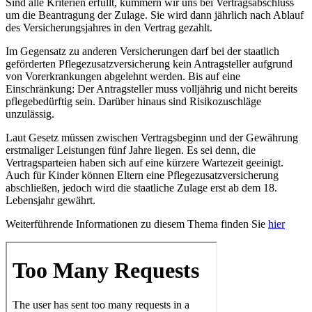
Sind alle Kriterien erfüllt, kümmern wir uns bei Vertragsabschluss
um die Beantragung der Zulage. Sie wird dann jährlich nach Ablauf
des Versicherungsjahres in den Vertrag gezahlt.
Im Gegensatz zu anderen Versicherungen darf bei der staatlich
geförderten Pflegezusatzversicherung kein Antragsteller aufgrund
von Vorerkrankungen abgelehnt werden. Bis auf eine
Einschränkung: Der Antragsteller muss volljährig und nicht bereits
pflegebedürftig sein. Darüber hinaus sind Risikozuschläge
unzulässig.
Laut Gesetz müssen zwischen Vertragsbeginn und der Gewährung
erstmaliger Leistungen fünf Jahre liegen. Es sei denn, die
Vertragsparteien haben sich auf eine kürzere Wartezeit geeinigt.
Auch für Kinder können Eltern eine Pflegezusatzversicherung
abschließen, jedoch wird die staatliche Zulage erst ab dem 18.
Lebensjahr gewährt.
Weiterführende Informationen zu diesem Thema finden Sie
hier