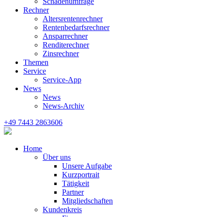
Schadenumfrage
Rechner
Altersrentenrechner
Rentenbedarfsrechner
Ansparrechner
Renditerechner
Zinsrechner
Themen
Service
Service-App
News
News
News-Archiv
+49 7443 2863606
Home
Über uns
Unsere Aufgabe
Kurzportrait
Tätigkeit
Partner
Mitgliedschaften
Kundenkreis