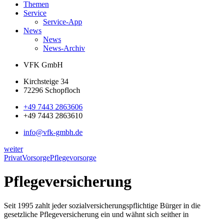
Themen
Service
Service-App
News
News
News-Archiv
VFK GmbH
Kirchsteige 34
72296 Schopfloch
+49 7443 2863606
+49 7443 2863610
info@vfk-gmbh.de
weiter
Privat
Vorsorge
Pflegevorsorge
Pflegeversicherung
Seit 1995 zahlt jeder sozialversicherungspflichtige Bürger in die
gesetzliche Pflegeversicherung ein und wähnt sich seither in