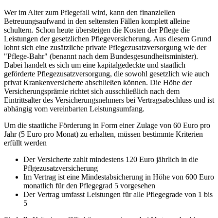
Wer im Alter zum Pflegefall wird, kann den finanziellen
Betreuungsaufwand in den seltensten Fällen komplett alleine
schultern. Schon heute übersteigen die Kosten der Pflege die
Leistungen der gesetzlichen Pflegeversicherung. Aus diesem Grund
lohnt sich eine zusätzliche private Pflegezusatzversorgung wie der
"Pflege-Bahr" (benannt nach dem Bundesgesundheitsminister).
Dabei handelt es sich um eine kapitalgedeckte und staatlich
geförderte Pflegezusatzversorgung, die sowohl gesetzlich wie auch
privat Krankenversicherte abschließen können. Die Höhe der
Versicherungsprämie richtet sich ausschließlich nach dem
Eintrittsalter des Versicherungsnehmers bei Vertragsabschluss und ist
abhängig vom vereinbarten Leistungsumfang.
Um die staatliche Förderung in Form einer Zulage von 60 Euro pro
Jahr (5 Euro pro Monat) zu erhalten, müssen bestimmte Kriterien
erfüllt werden
Der Versicherte zahlt mindestens 120 Euro jährlich in die
Pflgezusatzversicherung
Im Vertrag ist eine Mindestabsicherung in Höhe von 600 Euro
monatlich für den Pflegegrad 5 vorgesehen
Der Vertrag umfasst Leistungen für alle Pflegegrade von 1 bis
5