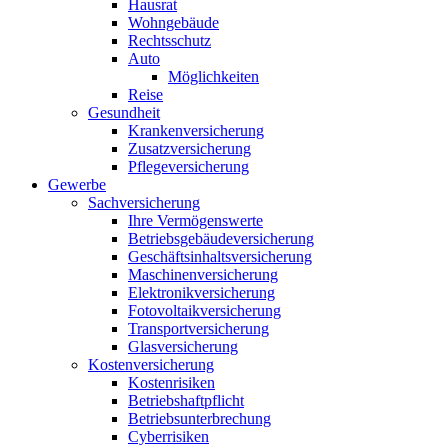
Hausrat
Wohngebäude
Rechtsschutz
Auto
Möglichkeiten
Reise
Gesundheit
Krankenversicherung
Zusatzversicherung
Pflegeversicherung
Gewerbe
Sachversicherung
Ihre Vermögenswerte
Betriebsgebäudeversicherung
Geschäftsinhaltsversicherung
Maschinenversicherung
Elektronikversicherung
Fotovoltaikversicherung
Transportversicherung
Glasversicherung
Kostenversicherung
Kostenrisiken
Betriebshaftpflicht
Betriebsunterbrechung
Cyberrisiken