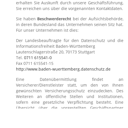
erhalten Sie Auskunft durch unsere Geschäftsführung,
Sie erreichen uns über die vorgenannten Kontaktdaten.
Sie haben
Beschwerderecht
bei der Aufsichtsbehörde,
in deren Bundesland das Unternehmen seinen Sitz hat.
Für unser Unternehmen ist dies:
Der Landesbeauftragte für den Datenschutz und die
Informationsfreiheit Baden-Württemberg
Lautenschlagerstraße 20, 70173 Stuttgart
Tel.
0711 615541-0
Fax 0711 615541-15
http://www.baden-wuerttemberg.datenschutz.de
Eine Datenübermittlung findet an
Versicherer/Dienstleister statt, um den von Ihnen
gewünschten Versicherungsschutz einzudecken. Des
Weiteren an öffentliche Stellen und Institutionen,
sofern eine gesetzliche Verpflichtung besteht. Eine
Übersicht über die vorgestellten Geschäftspartner
sowie Versicherer händigen wir auf Wunsch aus.
Geltungsbereich